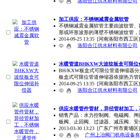
洛阳合江供水材料有限公司
加工供应：不锈钢减震金属软管
不锈钢减震金属软管主要由波纹管、
形或环形波形的薄壁不锈钢波纹管，
2014-09-25 13:35
[河南洛阳市西工区]
洛阳合江供水材料有限公司
水暖管道BHKXW大波纹板盒可限位
BH/KXW板盒式可限位管道伸缩器分为1
板盒式可限位管道伸缩器依据热力管
2014-09-25 13:35
[河南洛阳市西工区]
洛阳合江供水材料有限公司
供应水暖管件管材，异径管材加工，
销售产品：水力控制阀、电磁阀、闸
板阀、止回阀、过滤器、减压阀、安
2013-03-30 13:23
[广东广州市黄埔区]
广州上冶阀门机电设备有