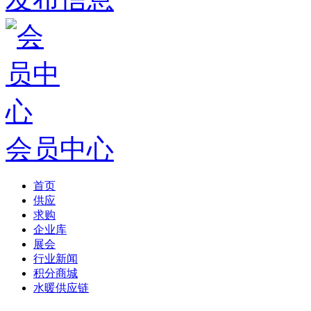
会员中心
首页
供应
求购
企业库
展会
行业新闻
积分商城
水暖供应链