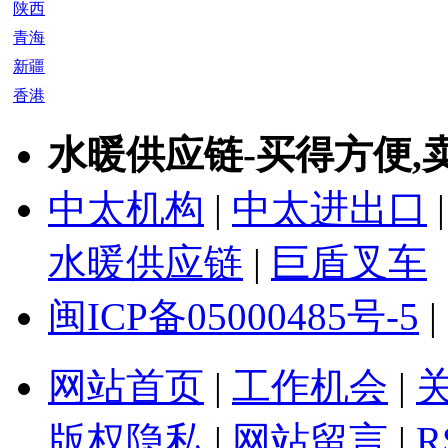
陕西
青海
新疆
香港
水暖供应链-买得方便,
中太机构
|
中太进出口
水暖供应链
|
巨盾叉车
闽ICP备05000485号-5
|
网站首页
|
工作机会
|
版权隐私
|
网站留言
|
R