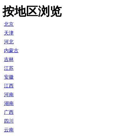
按地区浏览
北京
天津
河北
内蒙古
吉林
江苏
安徽
江西
河南
湖南
广西
四川
云南